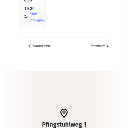
-
19:30
Kindertreff
Teentreff
Pfingstuhlweg 1