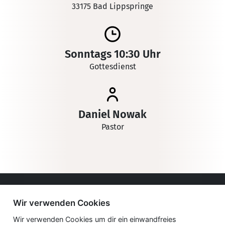
33175 Bad Lippspringe
Sonntags 10:30 Uhr
Gottesdienst
Daniel Nowak
Pastor
Impressum
Wir verwenden Cookies
Datenschutzerklärung
Wir verwenden Cookies um dir ein einwandfreies