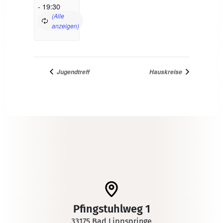
-
19:30
Jugendtreff
Hauskreise
Pfingstuhlweg 1
33175 Bad Lippspringe