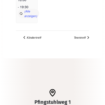
-
19:30
Kindertreff
Teentreff
Pfingstuhlweg 1