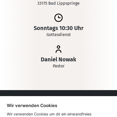
33175 Bad Lippspringe
Sonntags 10:30 Uhr
Gottesdienst
Daniel Nowak
Pastor
Impressum
Wir verwenden Cookies
Datenschutzerklärung
Wir verwenden Cookies um dir ein einwandfreies