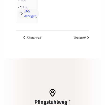
-
19:30
Kindertreff
Teentreff
Pfingstuhlweg 1