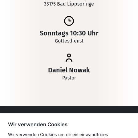
33175 Bad Lippspringe
Sonntags 10:30 Uhr
Gottesdienst
Daniel Nowak
Pastor
Impressum
Wir verwenden Cookies
Datenschutzerklärung
Wir verwenden Cookies um dir ein einwandfreies