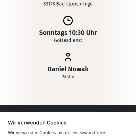
33175 Bad Lippspringe
Sonntags 10:30 Uhr
Gottesdienst
Daniel Nowak
Pastor
Impressum
Wir verwenden Cookies
Datenschutzerklärung
Wir verwenden Cookies um dir ein einwandfreies